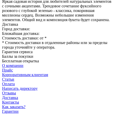
Яркая садовая история для любителей натуральных элементов
с сочными акцентами. Трендовое сочетание фуксийного
розового с глубокой зеленью - классика, покорившая
миллионы сердец. Возможны небольшие изменения
элементов. Общий вид и композиция букета будет сохранена.
Доставка
Город доставки:
Ближайшая доставка:
Стоимость доставки: от
*
* Стоимость доставки в отдаленные районы или за пределы
города уточняйте у оператора.
Гарантия сервиса
Баллы за покупки
Бесплатная открытка
О компании
Прайс
Корпоративным клиентам
Статьи
Оплата
Написать директору
Отзывы
Доставка
Контакты
Как заказать?
Гарантии