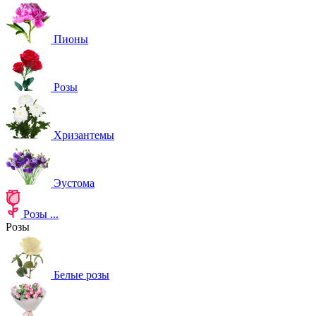
Пионы
Розы
Хризантемы
Эустома
Розы
...
Розы
Белые розы