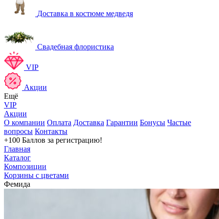
Доставка в костюме медведя
Свадебная флористика
VIP
Акции
Ещё
VIP
Акции
О компании
Оплата
Доставка
Гарантии
Бонусы
Частые
вопросы
Контакты
+100 Баллов
за регистрацию!
Главная
Каталог
Композиции
Корзины с цветами
Фемида