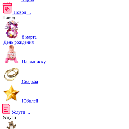
Повод
...
Повод
8 марта
День рождения
На выписку
Свадьба
Юбилей
Услуги
...
Услуги