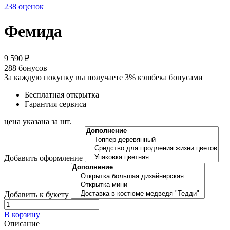
238 оценок
Фемида
9 590 ₽
288
бонусов
За каждую покупку вы получаете 3% кэшбека бонусами
Бесплатная открытка
Гарантия сервиса
цена указана за шт.
Добавить оформление
Добавить к букету
В корзину
Описание