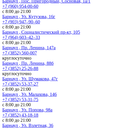
Барнаул , Пос. Пригородный, Сосновая, 1а/1
+7 (960) 954-00-60
с 8:00 до 21:00
Барнаул , Ул. Кутузова, 16г
+7 (903) 947‒90‒60
с 8:00 до 21:00
Барнаул , Социалистический пр-кт, 105
+7 (964) 603‒42‒33
с 8:00 до 21:00
Барнаул , Пр. Ленина, 147а
+7 (3852) 560-007
круглосуточно
Барнаул , Пр. Ленина, 88б
+7 (3852) 25-26-88
круглосуточно
Барнаул , Ул. Шумакова, 47г
+7 (3852) 53-37-27
с 8:00 до 21:00
Барнаул , Ул. Малахова, 146
+7 (3852) 53-31-75
с 8:00 до 21:00
Барнаул , Ул. Попова, 98а
+7 (3852) 43-18-18
с 8:00 до 21:00
Барнаул , Ул. Взлетная, 36