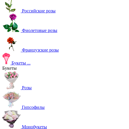
Российские розы
Фиолетовые розы
Французские розы
Букеты
...
Букеты
Розы
Гипсофилы
Монобукеты