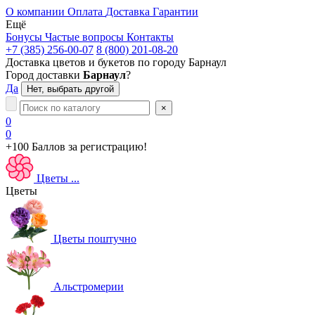
О компании
Оплата
Доставка
Гарантии
Ещё
Бонусы
Частые вопросы
Контакты
+7 (385) 256-00-07
8 (800) 201-08-20
Доставка цветов и букетов по городу
Барнаул
Город доставки
Барнаул
?
Да
Нет, выбрать другой
×
0
0
+100 Баллов
за регистрацию!
Цветы
...
Цветы
Цветы поштучно
Альстромерии