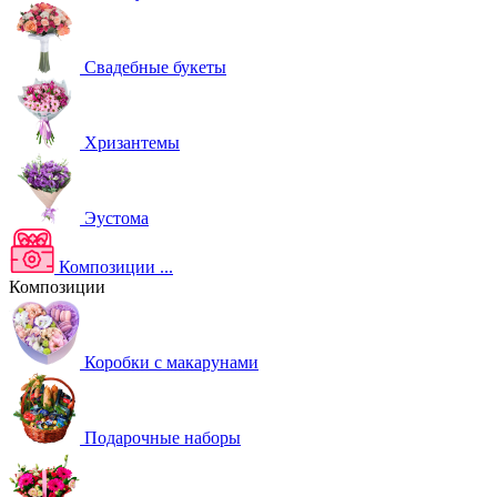
Свадебные букеты
Хризантемы
Эустома
Композиции
...
Композиции
Коробки с макарунами
Подарочные наборы