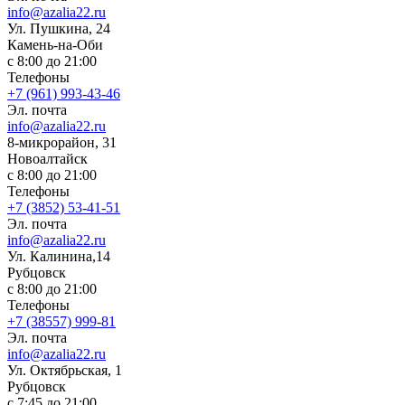
info@azalia22.ru
Ул. Пушкина, 24
Камень-на-Оби
с 8:00 до 21:00
Телефоны
+7 (961) 993-43-46
Эл. почта
info@azalia22.ru
8-микрорайон, 31
Новоалтайск
с 8:00 до 21:00
Телефоны
+7 (3852) 53-41-51
Эл. почта
info@azalia22.ru
Ул. Калинина,14
Рубцовск
с 8:00 до 21:00
Телефоны
+7 (38557) 999-81
Эл. почта
info@azalia22.ru
Ул. Октябрьская, 1
Рубцовск
с 7:45 до 21:00