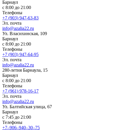
Барнаул
с 8:00 до 21:00
Телефоны
+7 (903) 947-63-83
Эл. почта
info@azalia22.ru
Ул. Власихинская, 109
Барнаул
с 8:00 до 21:00
Телефоны
+7 (903) 947-64-95
Эл. почта
info@azalia22.ru
280-летия Барнаула, 15
Барнаул
с 8:00 до 21:00
Телефоны
+7 (961) 978-16-17
Эл. почта
info@azalia22.ru
Ул. ​Балтийская улица, 67
Барнаул
с 7:45 до 21:00
Телефоны
+7‒906‒940‒30‒75