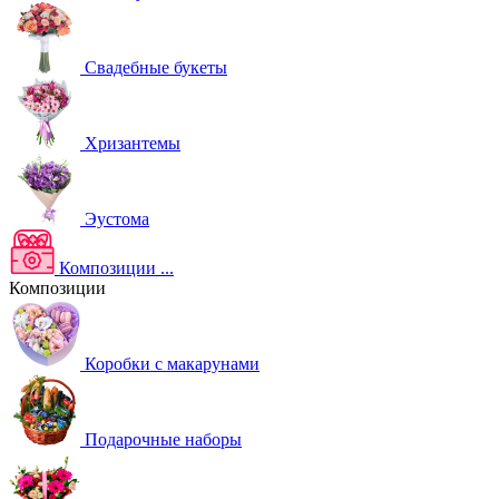
Свадебные букеты
Хризантемы
Эустома
Композиции
...
Композиции
Коробки с макарунами
Подарочные наборы