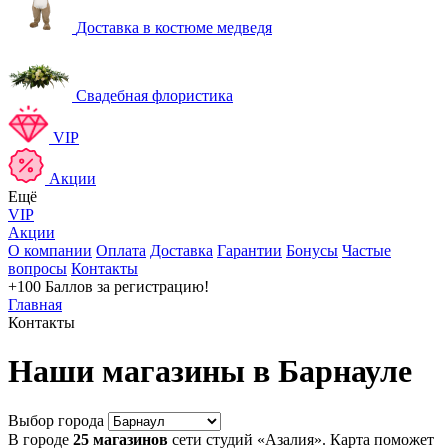
Доставка в костюме медведя
Свадебная флористика
VIP
Акции
Ещё
VIP
Акции
О компании
Оплата
Доставка
Гарантии
Бонусы
Частые
вопросы
Контакты
+100 Баллов
за регистрацию!
Главная
Контакты
Наши магазины в Барнауле
Выбор города
В городе
25 магазинов
сети студий «Азалия». Карта поможет