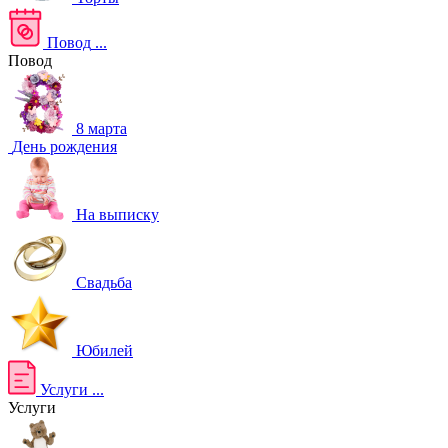
Повод
...
Повод
8 марта
День рождения
На выписку
Свадьба
Юбилей
Услуги
...
Услуги