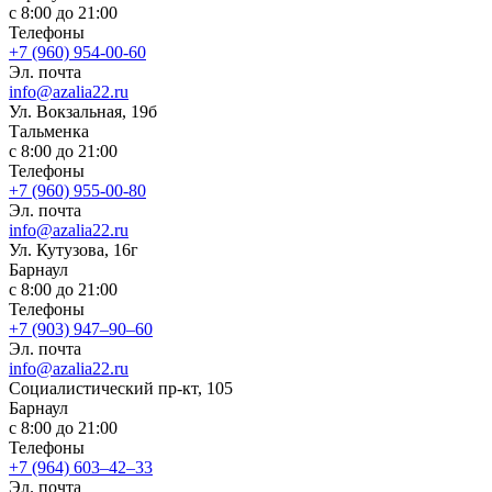
с 8:00 до 21:00
Телефоны
+7 (960) 954-00-60
Эл. почта
info@azalia22.ru
Ул. Вокзальная, 19б
Тальменка
с 8:00 до 21:00
Телефоны
+7 (960) 955-00-80
Эл. почта
info@azalia22.ru
Ул. Кутузова, 16г
Барнаул
с 8:00 до 21:00
Телефоны
+7 (903) 947‒90‒60
Эл. почта
info@azalia22.ru
Социалистический пр-кт, 105
Барнаул
с 8:00 до 21:00
Телефоны
+7 (964) 603‒42‒33
Эл. почта