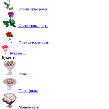
Российские розы
Фиолетовые розы
Французские розы
Букеты
...
Букеты
Розы
Гипсофилы
Монобукеты