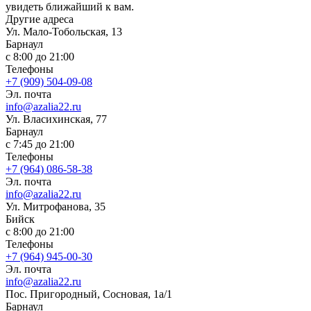
увидеть ближайший к вам.
Другие адреса
Ул. Мало-Тобольская, 13
Барнаул
с 8:00 до 21:00
Телефоны
+7 (909) 504-09-08
Эл. почта
info@azalia22.ru
Ул. Власихинская, 77
Барнаул
с 7:45 до 21:00
Телефоны
+7 (964) 086-58-38
Эл. почта
info@azalia22.ru
Ул. Митрофанова, 35
Бийск
с 8:00 до 21:00
Телефоны
+7 (964) 945-00-30
Эл. почта
info@azalia22.ru
Пос. Пригородный, Сосновая, 1а/1
Барнаул