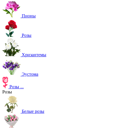
Пионы
Розы
Хризантемы
Эустома
Розы
...
Розы
Белые розы