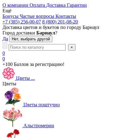
О компании
Оплата
Доставка
Гарантии
Ещё
Бонусы
Частые вопросы
Контакты
+7 (385) 256-00-07
8 (800) 201-08-20
Доставка цветов и букетов по городу
Барнаул
Город доставки
Барнаул
?
Да
Нет, выбрать другой
×
0
0
+100 Баллов
за регистрацию!
Цветы
...
Цветы
Цветы поштучно
Альстромерии