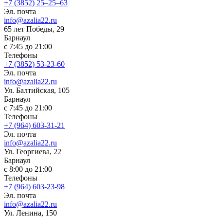
+7 (3852) 25‒25‒63
Эл. почта
info@azalia22.ru
65 лет Победы, 29
Барнаул
с 7:45 до 21:00
Телефоны
+7 (3852) 53-23-60
Эл. почта
info@azalia22.ru
Ул. Балтийская, 105
Барнаул
с 7:45 до 21:00
Телефоны
+7 (964) 603-31-21
Эл. почта
info@azalia22.ru
Ул. Георгиева, 22
Барнаул
с 8:00 до 21:00
Телефоны
+7 (964) 603-23-98
Эл. почта
info@azalia22.ru
Ул. Ленина, 150