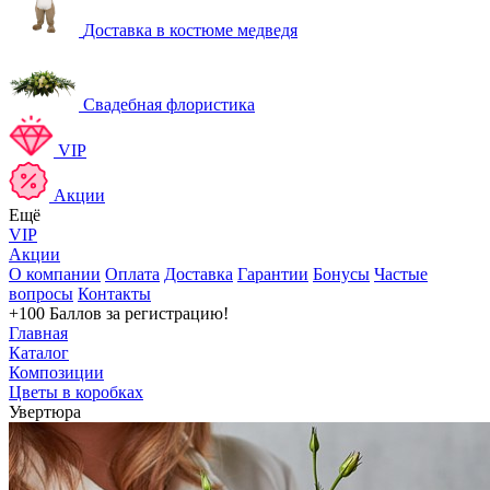
Доставка в костюме медведя
Свадебная флористика
VIP
Акции
Ещё
VIP
Акции
О компании
Оплата
Доставка
Гарантии
Бонусы
Частые
вопросы
Контакты
+100 Баллов
за регистрацию!
Главная
Каталог
Композиции
Цветы в коробках
Увертюра