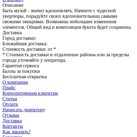
Описание
Быть музой - значит вдохновлять. Начните с чудесной
увертюры, порадуйте своих вдохновительниц самыми
свежими эмоциями. Возможны небольшие изменения
элементов. Общий вид и композиция букета будет сохранена.
Доставка
Город доставки:
Ближайшая доставка:
Стоимость доставки: от
*
* Стоимость доставки в отдаленные районы или за пределы
города уточняйте у оператора.
Гарантия сервиса
Баллы за покупки
Бесплатная открытка
О компании
Прайс
Корпоративным клиентам
Статьи
Оплата
Написать директору
Отзывы
Доставка
Контакты
Как заказать?