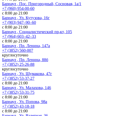
Барнаул , Пос. Пригородный, Сосновая, 1а/1
+7 (960) 954-00-60
с 8:00 до 21:00
Барнаул , Ул. Кутузова, 16г
+7 (903) 947‒90‒60
с 8:00 до 21:00
Барнаул , Социалистический пр-кт, 105
+7 (964) 603‒42‒33
с 8:00 до 21:00
Барнаул , Пр. Ленина, 147а
+7 (3852) 560-007
круглосуточно
Барнаул , Пр. Ленина, 88б
+7 (3852) 25-26-88
круглосуточно
Барнаул , Ул. Шумакова, 47г
+7 (3852) 53-37-27
с 8:00 до 21:00
Барнаул , Ул. Малахова, 146
+7 (3852) 53-31-75
с 8:00 до 21:00
Барнаул , Ул. Попова, 98а
+7 (3852) 43-18-18
с 8:00 до 21:00
Барнаул , Ул. Взлетная, 36