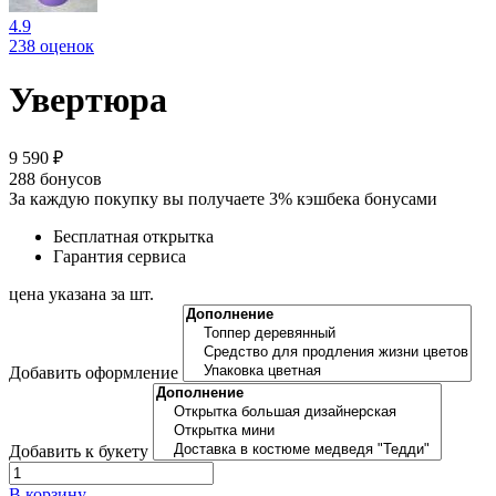
4.9
238 оценок
Увертюра
9 590 ₽
288
бонусов
За каждую покупку вы получаете 3% кэшбека бонусами
Бесплатная открытка
Гарантия сервиса
цена указана за шт.
Добавить оформление
Добавить к букету
В корзину