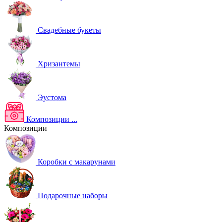
Свадебные букеты
Хризантемы
Эустома
Композиции
...
Композиции
Коробки с макарунами
Подарочные наборы