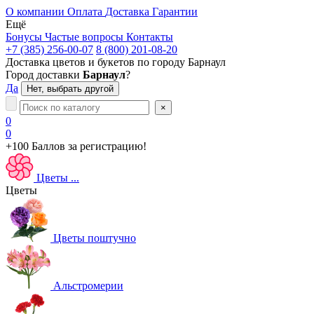
О компании
Оплата
Доставка
Гарантии
Ещё
Бонусы
Частые вопросы
Контакты
+7 (385) 256-00-07
8 (800) 201-08-20
Доставка цветов и букетов по городу
Барнаул
Город доставки
Барнаул
?
Да
Нет, выбрать другой
×
0
0
+100 Баллов
за регистрацию!
Цветы
...
Цветы
Цветы поштучно
Альстромерии