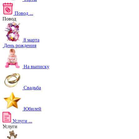
Повод
...
Повод
8 марта
День рождения
На выписку
Свадьба
Юбилей
Услуги
...
Услуги