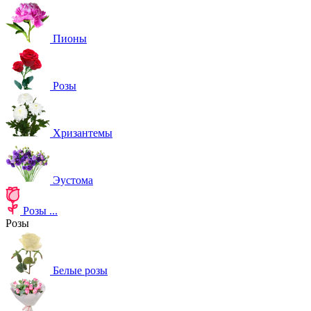
Пионы
Розы
Хризантемы
Эустома
Розы
...
Розы
Белые розы