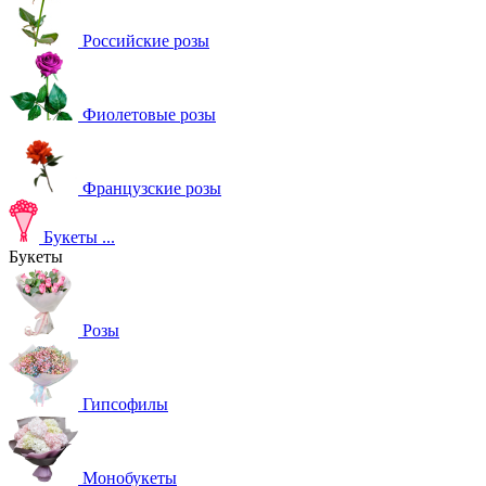
Российские розы
Фиолетовые розы
Французские розы
Букеты
...
Букеты
Розы
Гипсофилы
Монобукеты