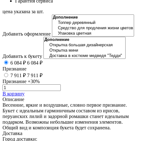
Гарантия сервиса
цена указана за шт.
Добавить оформление
Добавить к букету
6 084 ₽
6 084 ₽
Признание
7 911 ₽
7 911 ₽
Признание +30%
В корзину
Описание
Весенние, яркие и воздушные, словно первое признание.
Букет с идеальным гармоничным составом из ирисов,
перуанских лилий и задорной ромашки станет идеальным
подарком. Возможны небольшие изменения элементов.
Общий вид и композиция букета будет сохранена.
Доставка
Город доставки: