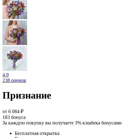
4.9
238 оценок
Признание
от 6 084 ₽
183
бонуса
За каждую покупку вы получаете 3% кэшбека бонусами
Бесплатная открытка