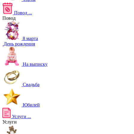
Повод
...
Повод
8 марта
День рождения
На выписку
Свадьба
Юбилей
Услуги
...
Услуги