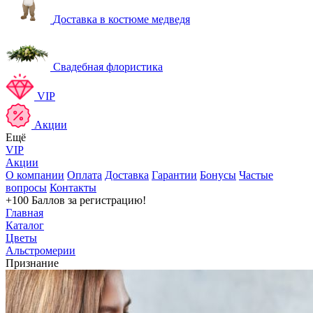
Доставка в костюме медведя
Свадебная флористика
VIP
Акции
Ещё
VIP
Акции
О компании
Оплата
Доставка
Гарантии
Бонусы
Частые
вопросы
Контакты
+100 Баллов
за регистрацию!
Главная
Каталог
Цветы
Альстромерии
Признание