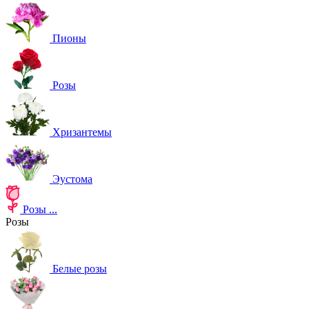
Пионы
Розы
Хризантемы
Эустома
Розы
...
Розы
Белые розы