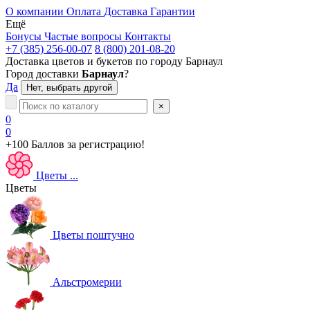
О компании
Оплата
Доставка
Гарантии
Ещё
Бонусы
Частые вопросы
Контакты
+7 (385) 256-00-07
8 (800) 201-08-20
Доставка цветов и букетов по городу
Барнаул
Город доставки
Барнаул
?
Да
Нет, выбрать другой
×
0
0
+100 Баллов
за регистрацию!
Цветы
...
Цветы
Цветы поштучно
Альстромерии