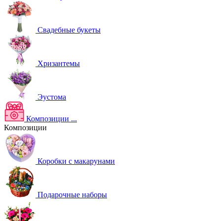
Свадебные букеты
Хризантемы
Эустома
Композиции
...
Композиции
Коробки с макарунами
Подарочные наборы