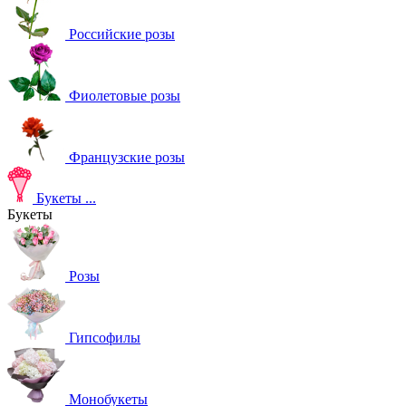
Российские розы
Фиолетовые розы
Французские розы
Букеты
...
Букеты
Розы
Гипсофилы
Монобукеты