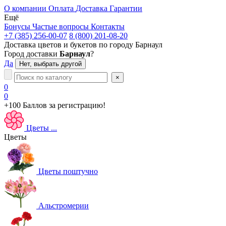
О компании
Оплата
Доставка
Гарантии
Ещё
Бонусы
Частые вопросы
Контакты
+7 (385) 256-00-07
8 (800) 201-08-20
Доставка цветов и букетов по городу
Барнаул
Город доставки
Барнаул
?
Да
Нет, выбрать другой
×
0
0
+100 Баллов
за регистрацию!
Цветы
...
Цветы
Цветы поштучно
Альстромерии