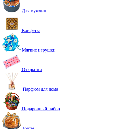
Для мужчин
Конфеты
Мягкие игрушки
Открытки
Парфюм для дома
Подарочный набор
Торты