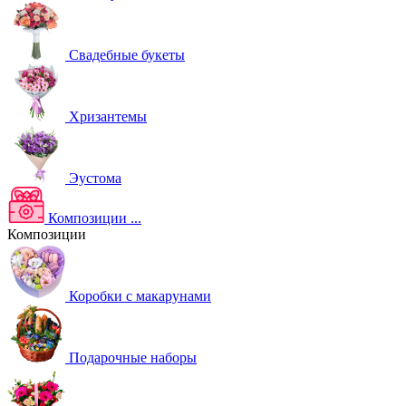
Свадебные букеты
Хризантемы
Эустома
Композиции
...
Композиции
Коробки с макарунами
Подарочные наборы