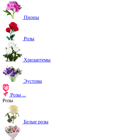
Пионы
Розы
Хризантемы
Эустома
Розы
...
Розы
Белые розы