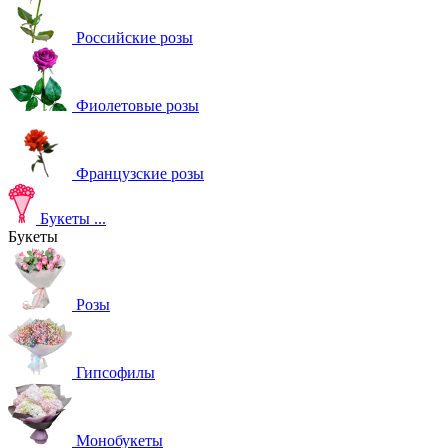
Российские розы
Фиолетовые розы
Французские розы
Букеты
...
Букеты
Розы
Гипсофилы
Монобукеты