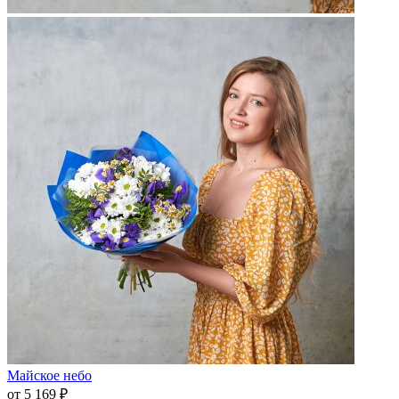
Майское небо
от 5 169 ₽