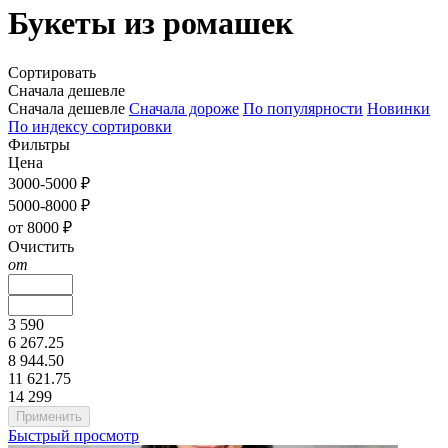
Букеты из ромашек
Сортировать
Сначала дешевле
Сначала дешевле
Сначала дороже
По популярности
Новинки
По индексу сортировки
Фильтры
Цена
3000-5000 ₽
5000-8000 ₽
от 8000 ₽
Очистить
от
3 590
6 267.25
8 944.50
11 621.75
14 299
Быстрый просмотр