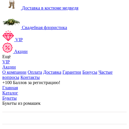
Доставка в костюме медведя
Свадебная флористика
VIP
Акции
Ещё
VIP
Акции
О компании
Оплата
Доставка
Гарантии
Бонусы
Частые
вопросы
Контакты
+100 Баллов
за регистрацию!
Главная
Каталог
Букеты
Букеты из ромашек