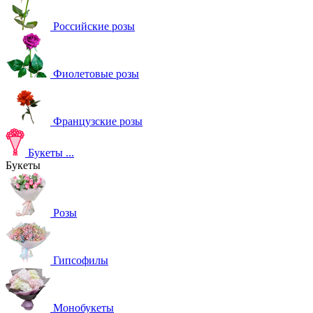
Российские розы
Фиолетовые розы
Французские розы
Букеты
...
Букеты
Розы
Гипсофилы
Монобукеты