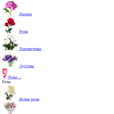
Пионы
Розы
Хризантемы
Эустома
Розы
...
Розы
Белые розы