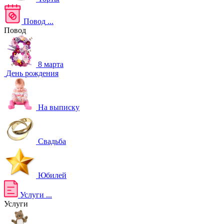
Повод
...
Повод
8 марта
День рождения
На выписку
Свадьба
Юбилей
Услуги
...
Услуги