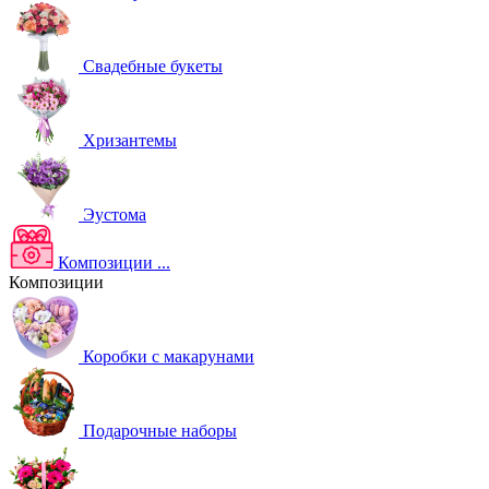
Свадебные букеты
Хризантемы
Эустома
Композиции
...
Композиции
Коробки с макарунами
Подарочные наборы