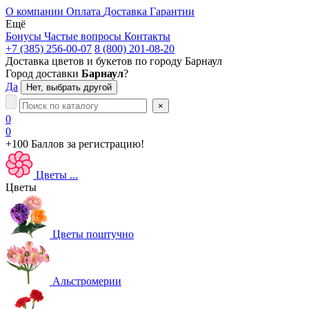
О компании
Оплата
Доставка
Гарантии
Ещё
Бонусы
Частые вопросы
Контакты
+7 (385) 256-00-07
8 (800) 201-08-20
Доставка цветов и букетов по городу
Барнаул
Город доставки
Барнаул
?
Да
Нет, выбрать другой
×
0
0
+100 Баллов
за регистрацию!
Цветы
...
Цветы
Цветы поштучно
Альстромерии