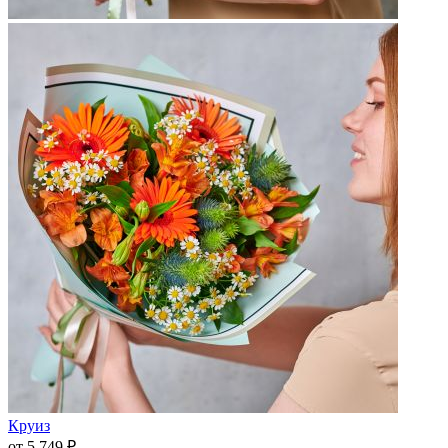
Круиз
от 5 749 ₽